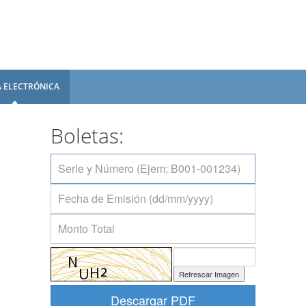
 ELECTRÓNICA
Boletas:
Refrescar Imagen
Descargar PDF